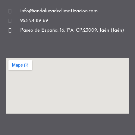
info@andaluzadeclimatizacion.com
953 24 89 69
Paseo de España, 16. 1ºA. CP:23009. Jaén (Jaén)